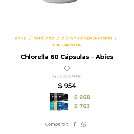
HOME
CATÁLOGO
DIETA Y SUPLEMENTACIÓN
SUPLEMENTOS
Chlorella 60 Cápsulas – Abies
ABSC-ABSC
$
954
$
668
$
763

