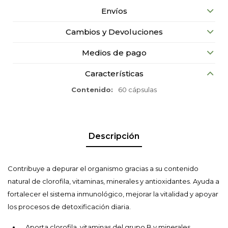
Envíos
Cambios y Devoluciones
Medios de pago
Características
Contenido
60 cápsulas
Descripción
Contribuye a depurar el organismo gracias a su contenido
natural de clorofila, vitaminas, minerales y antioxidantes. Ayuda a
fortalecer el sistema inmunológico, mejorar la vitalidad y apoyar
los procesos de detoxificación diaria.
Aporta clorofila, vitaminas del grupo B y minerales