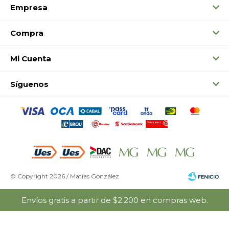
Empresa
Compra
Mi Cuenta
Síguenos
© Copyright 2026 / Matías González
Envíos gratis a partir de $2.200 en compras web.