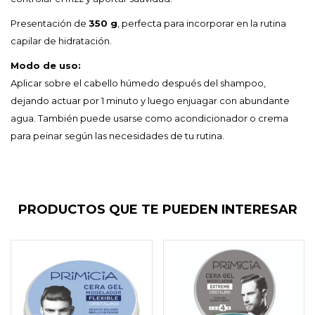
Presentación de
350 g
, perfecta para incorporar en la rutina
capilar de hidratación.
Modo de uso:
Aplicar sobre el cabello húmedo después del shampoo,
dejando actuar por 1 minuto y luego enjuagar con abundante
agua. También puede usarse como acondicionador o crema
para peinar según las necesidades de tu rutina.
PRODUCTOS QUE TE PUEDEN INTERESAR