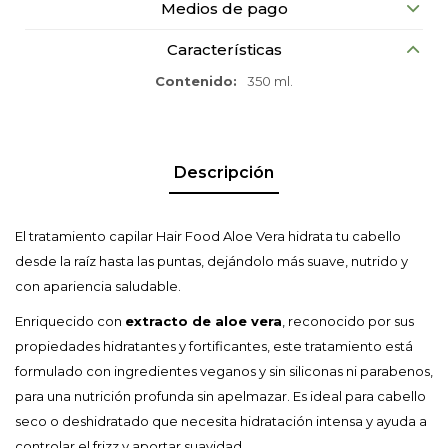
Medios de pago
Características
Contenido
350 ml.
Descripción
El tratamiento capilar Hair Food Aloe Vera hidrata tu cabello
desde la raíz hasta las puntas, dejándolo más suave, nutrido y
con apariencia saludable.
Enriquecido con
extracto de aloe vera
, reconocido por sus
propiedades hidratantes y fortificantes, este tratamiento está
formulado con ingredientes veganos y sin siliconas ni parabenos,
para una nutrición profunda sin apelmazar. Es ideal para cabello
seco o deshidratado que necesita hidratación intensa y ayuda a
controlar el frizz y aportar suavidad.