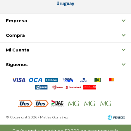
Empresa
Compra
Mi Cuenta
Síguenos
© Copyright 2026 / Matías González
Envíos gratis a partir de $2.200 en compras web.