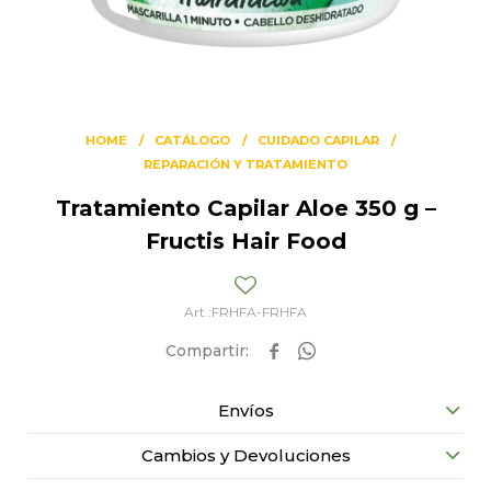
HOME
CATÁLOGO
CUIDADO CAPILAR
REPARACIÓN Y TRATAMIENTO
Tratamiento Capilar Aloe 350 g –
Fructis Hair Food
FRHFA-FRHFA


Envíos
Cambios y Devoluciones