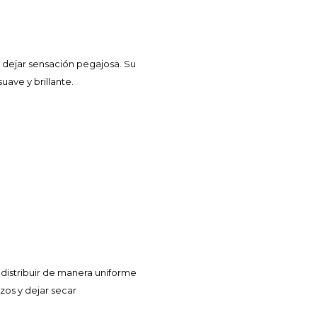
n dejar sensación pegajosa. Su
uave y brillante.
distribuir de manera uniforme
zos y dejar secar