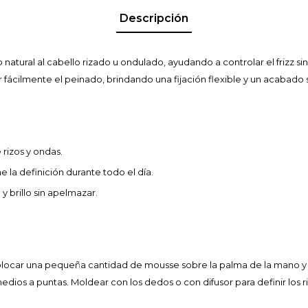
Descripción
natural al cabello rizado u ondulado, ayudando a controlar el frizz si
 fácilmente el peinado, brindando una fijación flexible y un acabado s
 rizos y ondas.
ne la definición durante todo el día.
y brillo sin apelmazar.
Colocar una pequeña cantidad de mousse sobre la palma de la mano y 
ios a puntas. Moldear con los dedos o con difusor para definir los ri