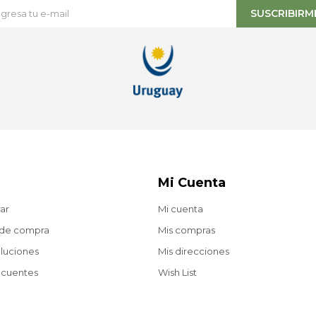
SUSCRIBIRM
Mi Cuenta
ar
Mi cuenta
 de compra
Mis compras
oluciones
Mis direcciones
ecuentes
Wish List