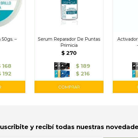
 50gs. –
Serum Reparador De Puntas
Activador
Primicia
$
270
$
168
$
189
$
192
$
216
Suscribite y recibí todas nuestras novedade