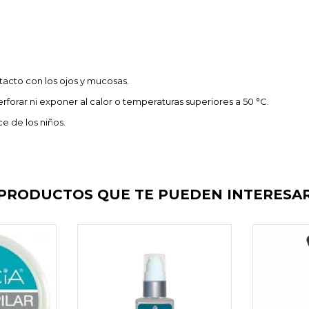
ntacto con los ojos y mucosas.
rforar ni exponer al calor o temperaturas superiores a 50 °C.
e de los niños.
PRODUCTOS QUE TE PUEDEN INTERESA