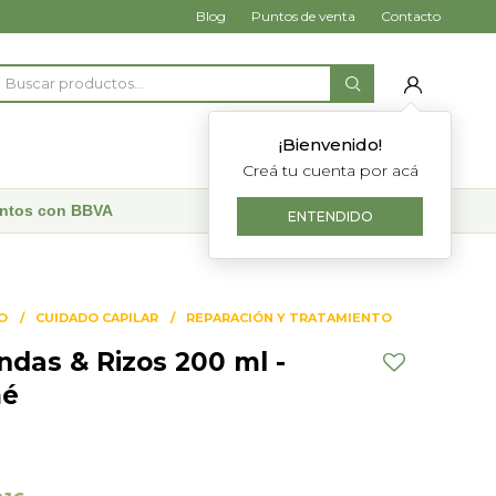
Blog
Puntos de venta
Contacto
¡Bienvenido!
Creá tu cuenta por acá
uentos con BBVA
ENTENDIDO
O
CUIDADO CAPILAR
REPARACIÓN Y TRATAMIENTO
das & Rizos 200 ml -
é