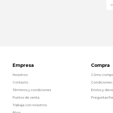
Empresa
Compra
Nosotros
Cómo compr
Contacto
Condiciones
Términos y condiciones
Envíos y dev
Puntos de venta
Preguntas fr
Trabaja con nosotros
Blog