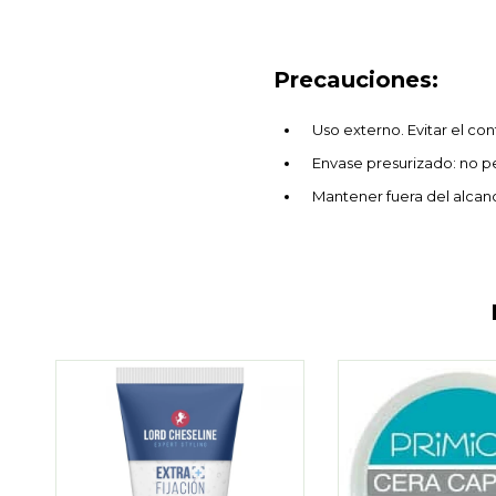
Precauciones:
Uso externo. Evitar el co
Envase presurizado: no pe
Mantener fuera del alcanc