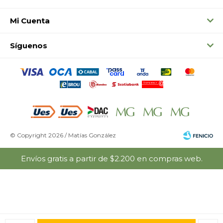
Mi Cuenta
Síguenos
© Copyright 2026 / Matías González
Envíos gratis a partir de $2.200 en compras web.
Fenicio