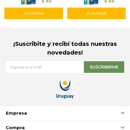
$
86
$
86
¡Suscribite y recibí todas nuestras
novedades!
SUSCRIBIRME
Empresa
Compra