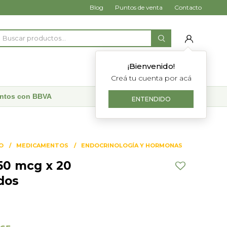
Blog
Puntos de venta
Contacto
¡Bienvenido!
Creá tu cuenta por acá
uentos con BBVA
ENTENDIDO
O
MEDICAMENTOS
ENDOCRINOLOGÍA Y HORMONAS
50 mcg x 20
dos