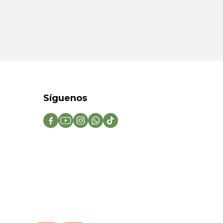
Síguenos




