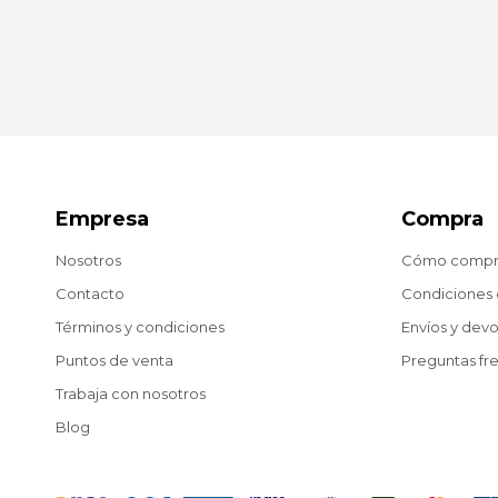
Empresa
Compra
Nosotros
Cómo compr
Contacto
Condiciones
Términos y condiciones
Envíos y dev
Puntos de venta
Preguntas fr
Trabaja con nosotros
Blog