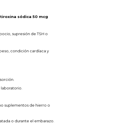
tiroxina sódica 50 mcg
bocio, supresión de TSH o
 peso, condición cardíaca y
sorción.
 laboratorio.
mo suplementos de hierro o
ratada o durante el embarazo.