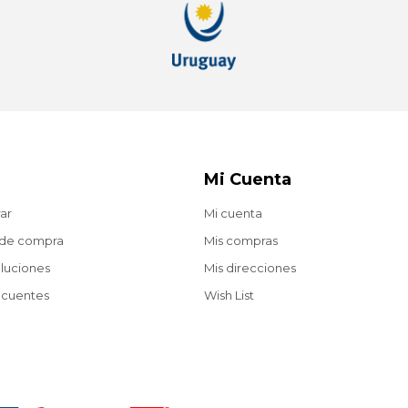
Mi Cuenta
ar
Mi cuenta
 de compra
Mis compras
oluciones
Mis direcciones
ecuentes
Wish List