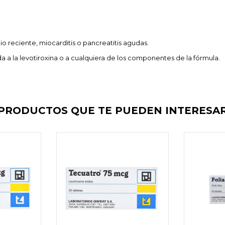
o reciente, miocarditis o pancreatitis agudas.
a a la levotiroxina o a cualquiera de los componentes de la fórmula.
PRODUCTOS QUE TE PUEDEN INTERESA