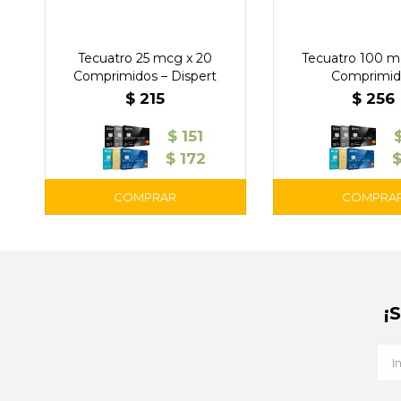
Tecuatro 25 mcg x 20
Tecuatro 100 m
Comprimidos – Dispert
Comprimid
$
215
$
256
$
151
$
172
¡