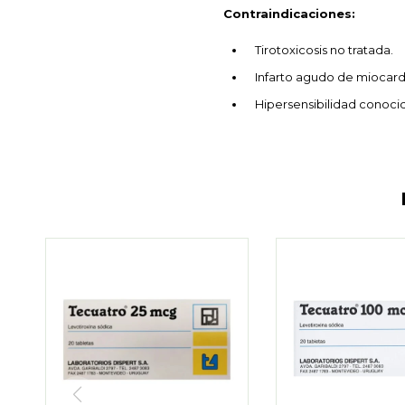
Contraindicaciones:
Tirotoxicosis no tratada.
Infarto agudo de miocardi
Hipersensibilidad conocid