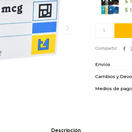
$
$
1

Envíos
Cambios y Devo
Medios de pag
Descripción