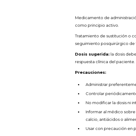
Medicamento de administració
como principio activo.
Tratamiento de sustitución o 
seguimiento posquirúrgico de t
Dosis sugerida:
la dosis debe
respuesta clínica del paciente.
Precauciones:
Administrar preferenteme
Controlar periódicamente l
No modificar la dosis ni i
Informar al médico sobre
calcio, antiácidos o alime
Usar con precaución en p