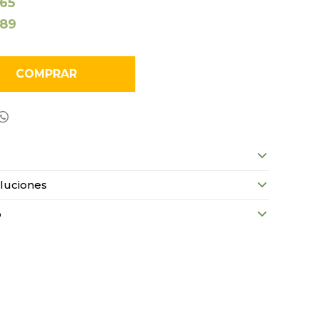
165
189
COMPRAR

luciones
o