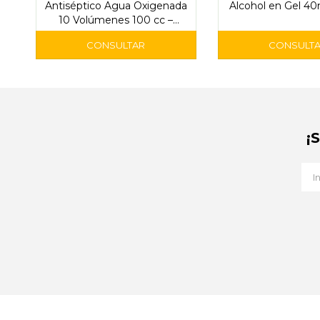
Antiséptico Agua Oxigenada
Alcohol en Gel 40
10 Volúmenes 100 cc –
Drog.Uruguay
¡