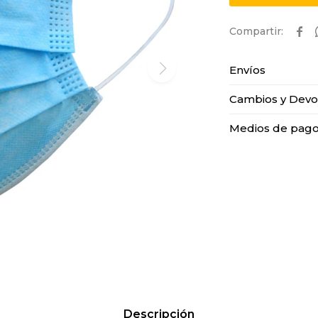

Envíos
Cambios y Devo
Medios de pag
Descripción