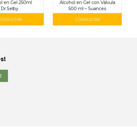
ol en Gel 250ml
Alcohol en Gel con Válvula
Dr.Selby
500 ml – Suances
s!
E