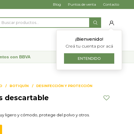
Blog
Puntos de venta
Contacto
¡Bienvenido!
Creá tu cuenta por acá
uentos con BBVA
ENTENDIDO
O
BOTIQUÍN
DESINFECCIÓN Y PROTECCIÓN
 descartable
uy ligero y cómodo, protege del polvo y otros.