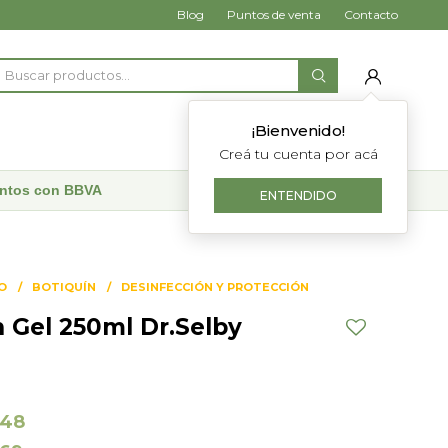
Blog
Puntos de venta
Contacto
¡Bienvenido!
Creá tu cuenta por acá
uentos con BBVA
ENTENDIDO
O
BOTIQUÍN
DESINFECCIÓN Y PROTECCIÓN
n Gel 250ml Dr.Selby
148