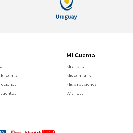
Mi Cuenta
ar
Mi cuenta
 de compra
Mis compras
oluciones
Mis direcciones
ecuentes
Wish List