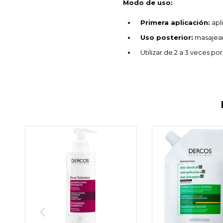
Modo de uso:
Primera aplicación:
apl
Uso posterior:
masajear
Utilizar de 2 a 3 veces p