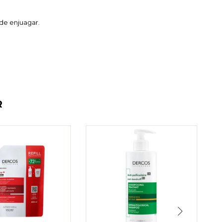
de enjuagar.
R