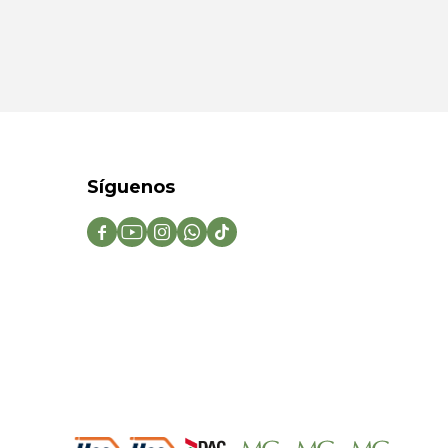
Síguenos




