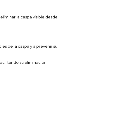
iminar la caspa visible desde
es de la caspa y a prevenir su
acilitando su eliminación.