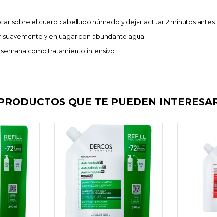
icar sobre el cuero cabelludo húmedo y dejar actuar 2 minutos antes 
 suavemente y enjuagar con abundante agua.
or semana como tratamiento intensivo.
PRODUCTOS QUE TE PUEDEN INTERESA