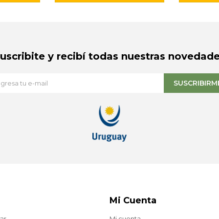
Suscribite y recibí todas nuestras novedade
SUSCRIBIRM
Mi Cuenta
ar
Mi cuenta