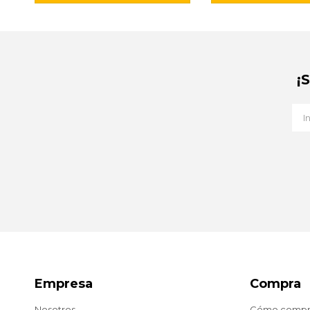
¡
Empresa
Compra
Nosotros
Cómo compr