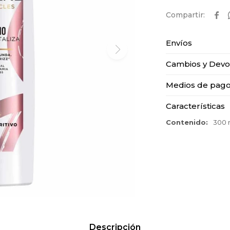

Envíos
Cambios y Devo
Medios de pag
Características
Contenido
300 
Descripción