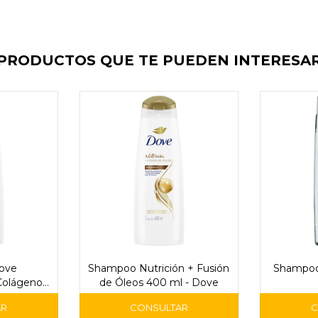
PRODUCTOS QUE TE PUEDEN INTERESA
ove
Shampoo Nutrición + Fusión
Shampoo
Colágeno
de Óleos 400 ml - Dove