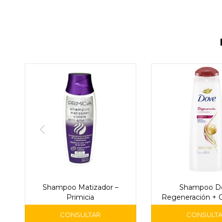
Shampoo Matizador –
Shampoo D
Primicia
Regeneración + 
400 ml