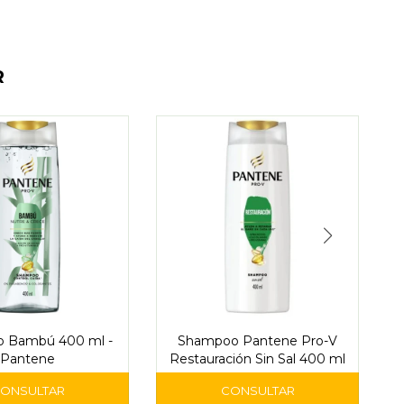
R
 Bambú 400 ml -
Shampoo Pantene Pro-V
Pantene
Restauración Sin Sal 400 ml
4