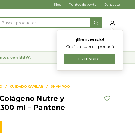
Blog
Puntos de venta
Contacto
¡Bienvenido!
Creá tu cuenta por acá
uentos con BBVA
ENTENDIDO
O
CUIDADO CAPILAR
SHAMPOO
Colágeno Nutre y
a 300 ml – Pantene