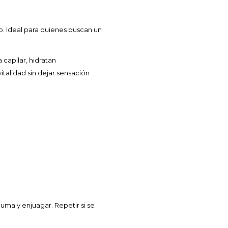
so. Ideal para quienes buscan un
capilar, hidratan
italidad sin dejar sensación
ma y enjuagar. Repetir si se