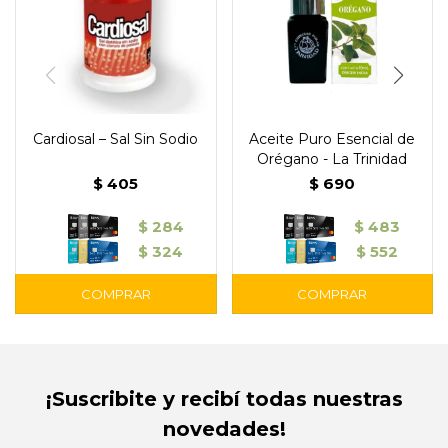
Cardiosal – Sal Sin Sodio
Aceite Puro Esencial de
Orégano - La Trinidad
$
405
$
690
$
284
$
483
$
324
$
552
¡Suscribite y recibí todas nuestras
novedades!