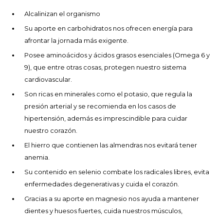
Alcalinizan el organismo
Su aporte en carbohidratos nos ofrecen energía para
afrontar la jornada más exigente.
Posee aminoácidos y ácidos grasos esenciales (Omega 6 y
9), que entre otras cosas, protegen nuestro sistema
cardiovascular.
Son ricas en minerales como el potasio, que regula la
presión arterial y se recomienda en los casos de
hipertensión, además es imprescindible para cuidar
nuestro corazón.
El hierro que contienen las almendras nos evitará tener
anemia.
Su contenido en selenio combate los radicales libres, evita
enfermedades degenerativas y cuida el corazón.
Gracias a su aporte en magnesio nos ayuda a mantener
dientes y huesos fuertes, cuida nuestros músculos,