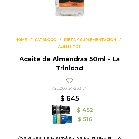
HOME
CATÁLOGO
DIETA Y SUPLEMENTACIÓN
ALIMENTOS
Aceite de Almendras 50ml - La
Trinidad
203154-203154
$
645
$
452
$
516
Aceite de almendras extra virgen, prensado en frío.