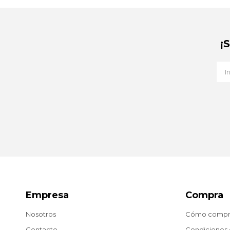
¡
Empresa
Compra
Nosotros
Cómo compr
Contacto
Condiciones