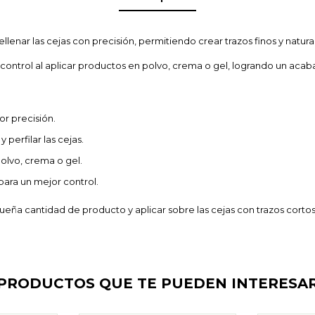
ellenar las cejas con precisión, permitiendo crear trazos finos y natural
 control al aplicar productos en polvo, crema o gel, logrando un acaba
r precisión.
y perfilar las cejas.
olvo, crema o gel.
ara un mejor control.
ña cantidad de producto y aplicar sobre las cejas con trazos cortos,
PRODUCTOS QUE TE PUEDEN INTERESA