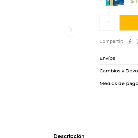
$
1

Envíos
Cambios y Devo
Medios de pag
Descripción