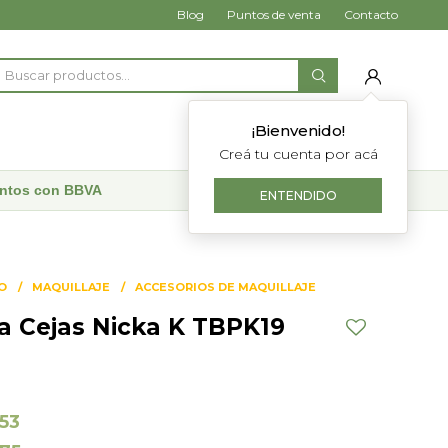
Blog
Puntos de venta
Contacto
¡Bienvenido!
Creá tu cuenta por acá
uentos con BBVA
ENTENDIDO
O
MAQUILLAJE
ACCESORIOS DE MAQUILLAJE
ra Cejas Nicka K TBPK19
153