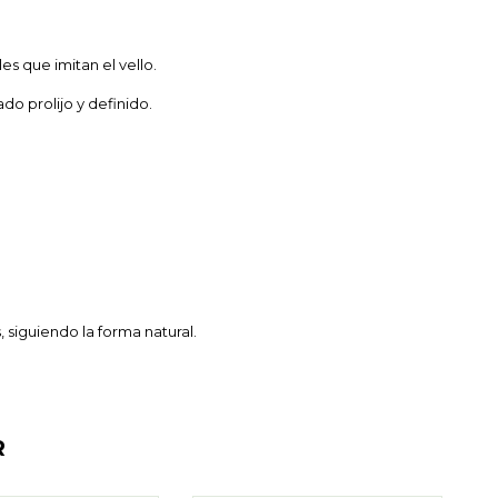
es que imitan el vello.
do prolijo y definido.
 siguiendo la forma natural.
R