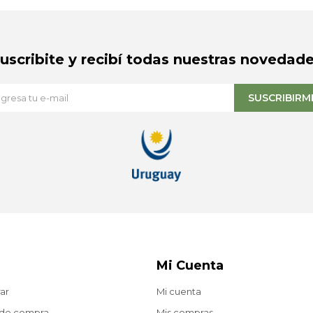
Suscribite y recibí todas nuestras novedade
SUSCRIBIRM
Mi Cuenta
ar
Mi cuenta
 de compra
Mis compras