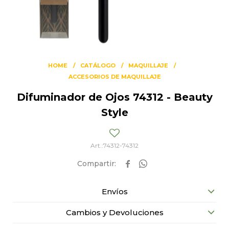
HOME
CATÁLOGO
MAQUILLAJE
ACCESORIOS DE MAQUILLAJE
Difuminador de Ojos 74312 - Beauty
Style
74312-74312


Envíos
Cambios y Devoluciones