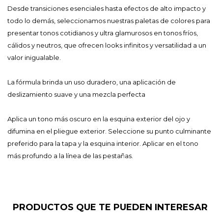
Desde transiciones esenciales hasta efectos de alto impacto y
todo lo demás, seleccionamos nuestras paletas de colores para
presentar tonos cotidianos y ultra glamurosos en tonos fríos,
cálidos y neutros, que ofrecen looks infinitos y versatilidad a un
valor inigualable.
La fórmula brinda un uso duradero, una aplicación de
deslizamiento suave y una mezcla perfecta
Aplica un tono más oscuro en la esquina exterior del ojo y
difumina en el pliegue exterior. Seleccione su punto culminante
preferido para la tapa y la esquina interior. Aplicar en el tono
más profundo a la línea de las pestañas.
PRODUCTOS QUE TE PUEDEN INTERESAR