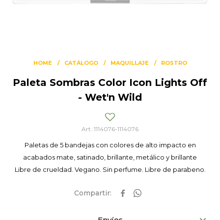
HOME
CATÁLOGO
MAQUILLAJE
ROSTRO
Paleta Sombras Color Icon Lights Off
- Wet'n Wild
1114076-1114076
Paletas de 5 bandejas con colores de alto impacto en
acabados mate, satinado, brillante, metálico y brillante
Libre de crueldad. Vegano. Sin perfume. Libre de parabeno.


Envíos