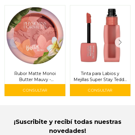
Rubor Matte Monoi
Tinta para Labios y
Butter Mauvy -
Mejillas Super Stay Teddy
Physicians
Skinnydip - Maybelline
¡Suscribite y recibí todas nuestras
novedades!