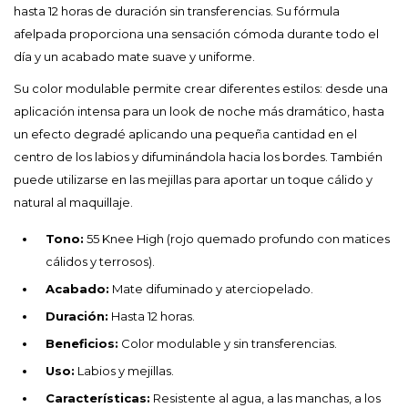
hasta 12 horas de duración sin transferencias. Su fórmula
afelpada proporciona una sensación cómoda durante todo el
día y un acabado mate suave y uniforme.
Su color modulable permite crear diferentes estilos: desde una
aplicación intensa para un look de noche más dramático, hasta
un efecto degradé aplicando una pequeña cantidad en el
centro de los labios y difuminándola hacia los bordes. También
puede utilizarse en las mejillas para aportar un toque cálido y
natural al maquillaje.
Tono:
55 Knee High (rojo quemado profundo con matices
cálidos y terrosos).
Acabado:
Mate difuminado y aterciopelado.
Duración:
Hasta 12 horas.
Beneficios:
Color modulable y sin transferencias.
Uso:
Labios y mejillas.
Características:
Resistente al agua, a las manchas, a los