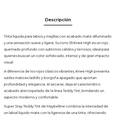
Descripción
Tinta líquida para labios y mejillas con acabado mate difuminado
y una sensación suave y ligera. Su tono 55 Knee High es un rojo
quemado profundo con subtonos cálidos y terrosos, ideal para
quienes buscan un color sofisticado, intenso y de gran impacto
visual.
A diferencia de los rojos clásicos vibrantes, Knee High presenta
sutiles matices ladrillo y borgoña apagado que aportan
profundidad y elegancia. Al secarse, deja el característico
acabado aterciopelado de la línea Teddy Tint, brindando un
aspecto moderno y confortable.
Super Stay Teddy Tint de Maybelline combina la intensidad de
un labial líquido mate con la ligereza de una tinta, ofreciendo