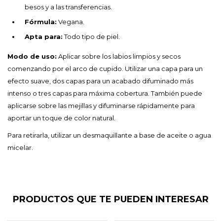
besos y a las transferencias.
Fórmula:
Vegana.
Apta para:
Todo tipo de piel.
Modo de uso:
Aplicar sobre los labios limpios y secos
comenzando por el arco de cupido. Utilizar una capa para un
efecto suave, dos capas para un acabado difuminado más
intenso o tres capas para máxima cobertura. También puede
aplicarse sobre las mejillas y difuminarse rápidamente para
aportar un toque de color natural.
Para retirarla, utilizar un desmaquillante a base de aceite o agua
micelar.
PRODUCTOS QUE TE PUEDEN INTERESAR