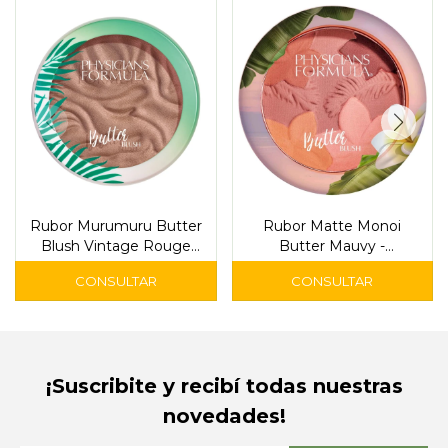
Rubor Murumuru Butter
Rubor Matte Monoi
Blush Vintage Rouge
Butter Mauvy -
6811 – Physicians
Physicians
¡Suscribite y recibí todas nuestras
novedades!