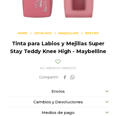
HOME
CATÁLOGO
MAQUILLAJE
ROSTRO
Tinta para Labios y Mejillas Super
Stay Teddy Knee High - Maybelline
K5861001-K5861001


Envíos
Cambios y Devoluciones
Medios de pago