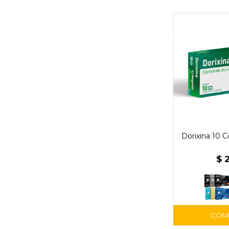
Dorixina 10 
$