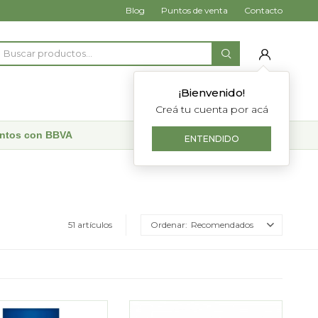
Blog
Puntos de venta
Contacto
¡Bienvenido!
Creá tu cuenta por acá
uentos con BBVA
ENTENDIDO
51 artículos
Recomendados