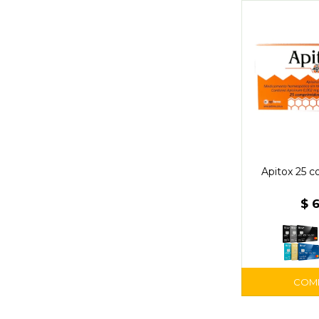
Apitox 25 
$