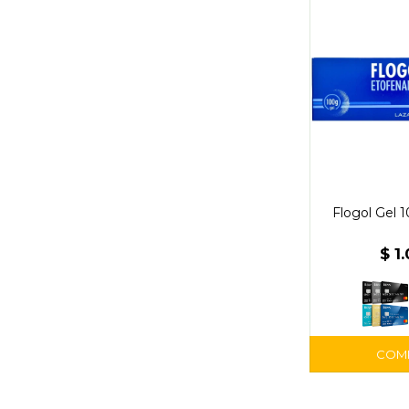
Flogol Gel 1
$
1