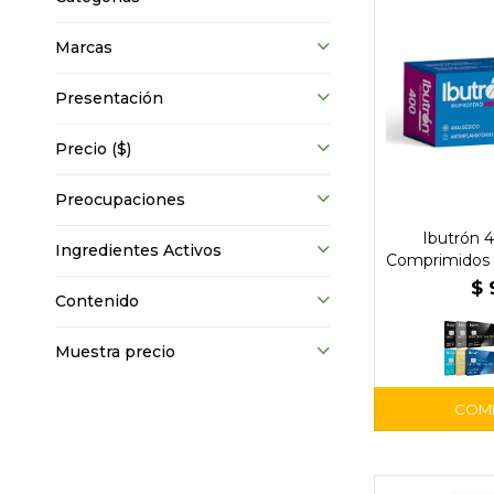
Marcas
Presentación
Precio
($)
Preocupaciones
Ibutrón 
Ingredientes Activos
Comprimidos 
Gramó
$
Contenido
Muestra precio