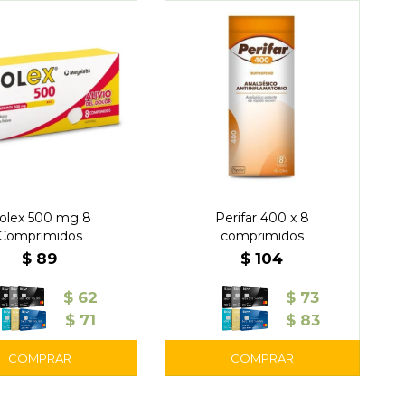
olex 500 mg 8
Perifar 400 x 8
Comprimidos
comprimidos
$
89
$
104
$
62
$
73
$
71
$
83