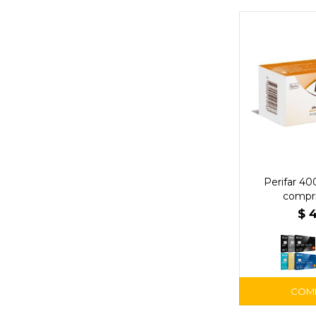
Perifar 40
compr
$