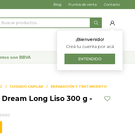
Blog
Puntos de venta
Contacto
¡Bienvenido!
Creá tu cuenta por acá
uentos con BBVA
ENTENDIDO
O
CUIDADO CAPILAR
REPARACIÓN Y TRATAMIENTO
a Dream Long Liso 300 g -
89000