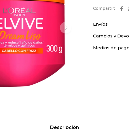

Envíos
Cambios y Devo
Medios de pag
Descripción