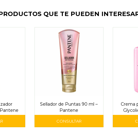
PRODUCTOS QUE TE PUEDEN INTERESA
izador
Sellador de Puntas 90 ml –
Crema p
– Pantene
Pantene
Glycol