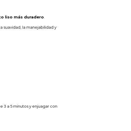
cto liso más duradero
.
la suavidad, la manejabilidad y
e 3 a 5 minutos y enjuagar con