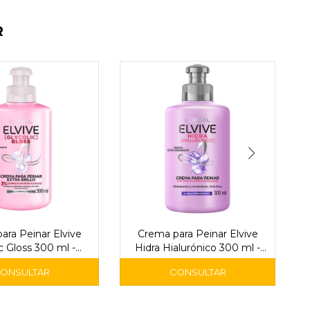
R
ara Peinar Elvive
Crema para Peinar Elvive
ic Gloss 300 ml -
Hidra Hialurónico 300 ml -
L'Oréal
L'Oréal