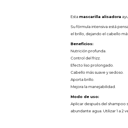
Esta
mascarilla alisadora
ay
Su fórmula intensiva está pensa
el brillo, dejando el cabello más
Beneficios:
Nutrición profunda.
Control del frizz.
Efecto liso prolongado.
Cabello más suave y sedoso.
Aporta brillo.
Mejora la manejabilidad.
Modo de uso:
Aplicar después del shampoo so
abundante agua. Utilizar 1 a 2