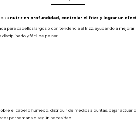
uda a
nutrir en profundidad, controlar el frizz y lograr un efe
da para cabellos largos o con tendencia al frizz, ayudando a mejorar 
 disciplinado y fácil de peinar.
bre el cabello húmedo, distribuir de medios a puntas, dejar actuar d
 veces por semana o según necesidad.