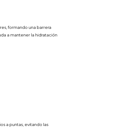
res, formando una barrera
uda a mantener la hidratación
s a puntas, evitando las