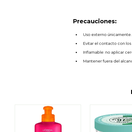
Precauciones:
Uso externo únicamente.
Evitar el contacto con lo
Inflamable: no aplicar cer
Mantener fuera del alcanc