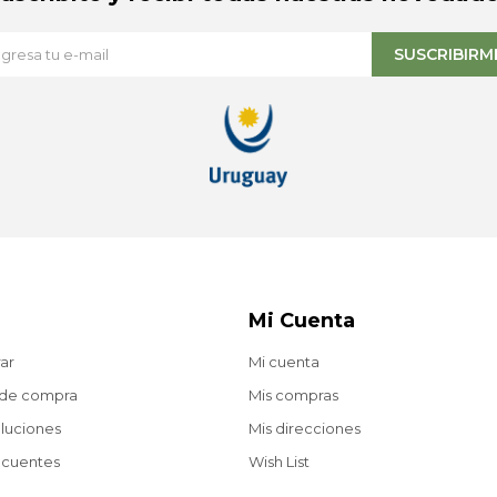
SUSCRIBIRM
Mi Cuenta
ar
Mi cuenta
 de compra
Mis compras
oluciones
Mis direcciones
ecuentes
Wish List