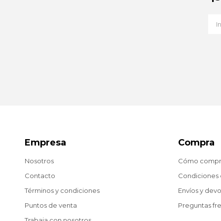
Empresa
Compra
Nosotros
Cómo compr
Contacto
Condiciones
Términos y condiciones
Envíos y dev
Puntos de venta
Preguntas fr
Trabaja con nosotros