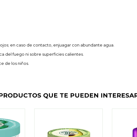
s ojos; en caso de contacto, enjuagar con abundante agua.
ca del fuego ni sobre superficies calientes.
e de los niños.
PRODUCTOS QUE TE PUEDEN INTERESA