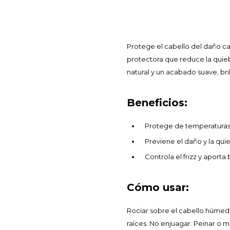
Protege el cabello del daño c
protectora que reduce la quie
natural y un acabado suave, brill
Beneficios:
Protege de temperaturas 
Previene el daño y la qui
Controla el frizz y aporta 
Cómo usar:
Rociar sobre el cabello húmedo
raíces. No enjuagar. Peinar o