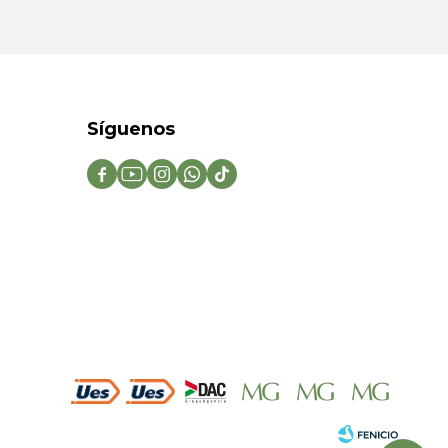
Síguenos




