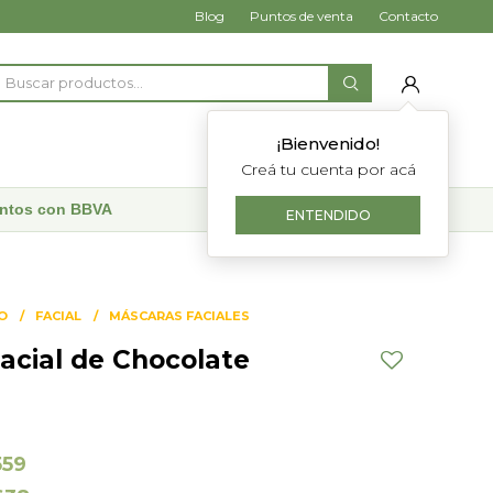
Blog
Puntos de venta
Contacto
¡Bienvenido!
Creá tu cuenta por acá
uentos con BBVA
ENTENDIDO
O
FACIAL
MÁSCARAS FACIALES
acial de Chocolate
559