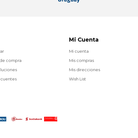
Mi Cuenta
ar
Mi cuenta
 de compra
Mis compras
oluciones
Mis direcciones
ecuentes
Wish List