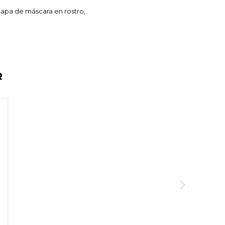
 capa de máscara en rostro,
R