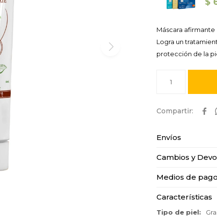
$
Máscara afirmante 
Logra un tratamient
protección de la pi
1

Envíos
Cambios y Devo
Medios de pag
Características
Tipo de piel
Gra