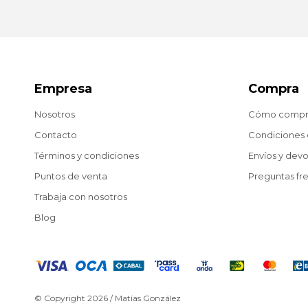
Empresa
Compra
Nosotros
Cómo compr
Contacto
Condiciones
Términos y condiciones
Envíos y dev
Puntos de venta
Preguntas fr
Trabaja con nosotros
Blog
© Copyright 2026 / Matías González