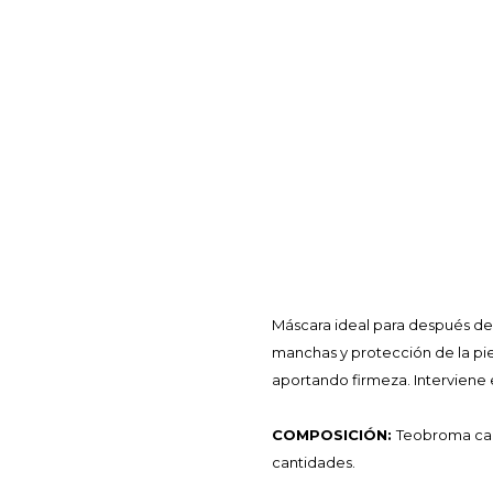
Máscara ideal para después de 
manchas y protección de la piel
aportando firmeza. Interviene e
COMPOSICIÓN:
Teobroma cac
cantidades.