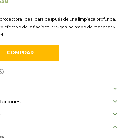
638
protectora. Ideal para después de una limpieza profunda.
o efectivo de la flacidez, arrugas, aclarado de manchas y
el.
COMPRAR

luciones
o
sa