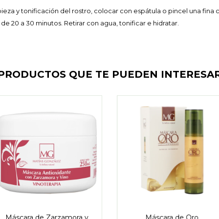
ieza y tonificación del rostro, colocar con espátula o pincel una fina
de 20 a 30 minutos. Retirar con agua, tonificar e hidratar.
PRODUCTOS QUE TE PUEDEN INTERESA
Máscara de Zarzamora y
Máscara de Oro