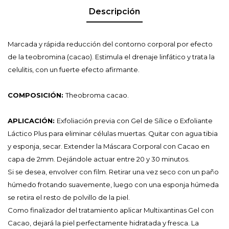
Descripción
Marcada y rápida reducción del contorno corporal por efecto
de la teobromina (cacao). Estimula el drenaje linfático y trata la
celulitis, con un fuerte efecto afirmante.
COMPOSICIÓN:
Theobroma cacao.
APLICACIÓN:
Exfoliación previa con Gel de Sílice o Exfoliante
Láctico Plus para eliminar células muertas. Quitar con agua tibia
y esponja, secar. Extender la Máscara Corporal con Cacao en
capa de 2mm. Dejándole actuar entre 20 y 30 minutos.
Si se desea, envolver con film. Retirar una vez seco con un paño
húmedo frotando suavemente, luego con una esponja húmeda
se retira el resto de polvillo de la piel.
Como finalizador del tratamiento aplicar Multixantinas Gel con
Cacao, dejará la piel perfectamente hidratada y fresca. La