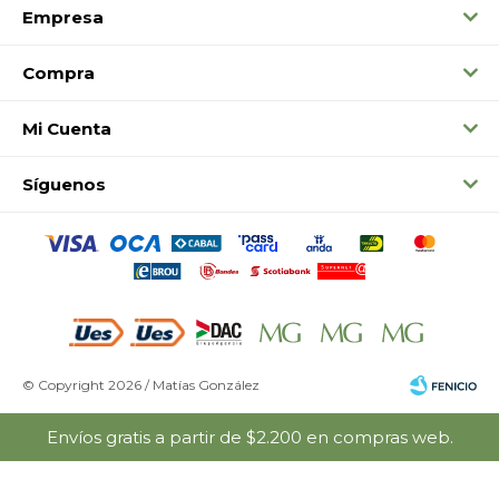
Empresa
Compra
Mi Cuenta
Síguenos
© Copyright 2026 / Matías González
Envíos gratis a partir de $2.200 en compras web.