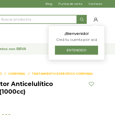
Blog
Puntos de venta
Contacto
¡Bienvenido!
Creá tu cuenta por acá
uentos con BBVA
ENTENDIDO
O
CORPORAL
TRATAMIENTO ESPECÍFICO CORPORAL
or Anticelulítico
(1000cc)