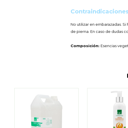
Contraindicaciones
No utilizar en embarazadas. S
de pierna. En caso de dudas c
Composición:
Esencias vegeta