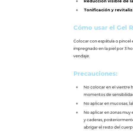
Reducción visible de la
Tonificación y revitali
Cómo usar el Gel R
Colocar con espátula o pincel 
impregnado en la piel por 3 hor
vendaje.
Precauciones:
No colocar en el vientre 
momentos de sensibilidad
No aplicar en mucosas, la
No aplicar en zonas muy ex
y caderas, posteriorment
abrigar el resto del cuerp