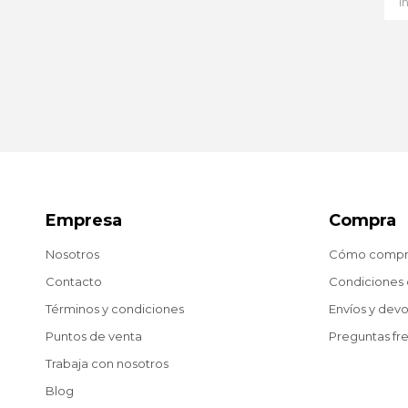
Empresa
Compra
Nosotros
Cómo compr
Contacto
Condiciones
Términos y condiciones
Envíos y dev
Puntos de venta
Preguntas fr
Trabaja con nosotros
Blog