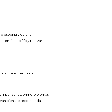
 o esponja y dejarlo
 en líquido frío y realizar
odo de menstruación o
e ir por zonas: primero piernas
leran bien. Se recomienda