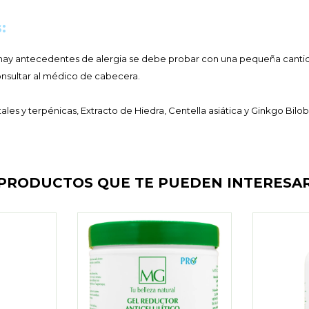
:
i hay antecedentes de alergia se debe probar con una pequeña cantid
onsultar al médico de cabecera.
les y terpénicas, Extracto de Hiedra, Centella asiática y Ginkgo Bilob
PRODUCTOS QUE TE PUEDEN INTERESA