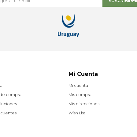
SUSCRIBIRM
Mi Cuenta
ar
Mi cuenta
 de compra
Mis compras
oluciones
Mis direcciones
ecuentes
Wish List