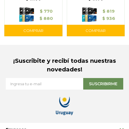
$
770
$
819
$
880
$
936
¡Suscribite y recibí todas nuestras
novedades!
SUSCRIBIRME