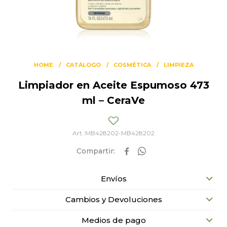
HOME
CATÁLOGO
COSMÉTICA
LIMPIEZA
Limpiador en Aceite Espumoso 473
ml – CeraVe
MB428202-MB428202


Envíos
Cambios y Devoluciones
Medios de pago