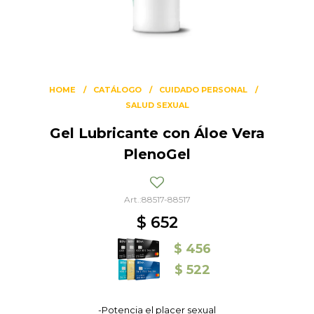
HOME
CATÁLOGO
CUIDADO PERSONAL
SALUD SEXUAL
Gel Lubricante con Áloe Vera
PlenoGel
88517-88517
$
652
$
456
$
522
-Potencia el placer sexual