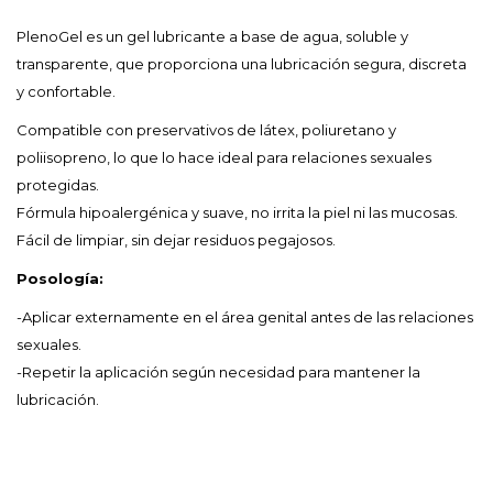
PlenoGel es un gel lubricante a base de agua, soluble y
transparente, que proporciona una lubricación segura, discreta
y confortable.
Compatible con preservativos de látex, poliuretano y
poliisopreno, lo que lo hace ideal para relaciones sexuales
protegidas.
Fórmula hipoalergénica y suave, no irrita la piel ni las mucosas.
Fácil de limpiar, sin dejar residuos pegajosos.
Posología:
-Aplicar externamente en el área genital antes de las relaciones
sexuales.
-Repetir la aplicación según necesidad para mantener la
lubricación.