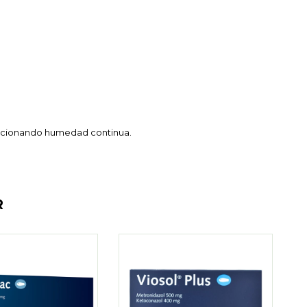
orcionando humedad continua.
R