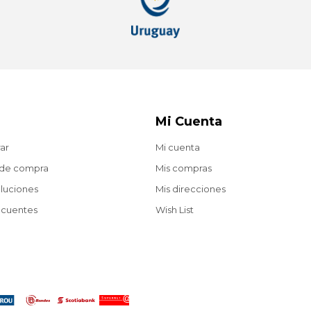
Mi Cuenta
ar
Mi cuenta
 de compra
Mis compras
oluciones
Mis direcciones
ecuentes
Wish List