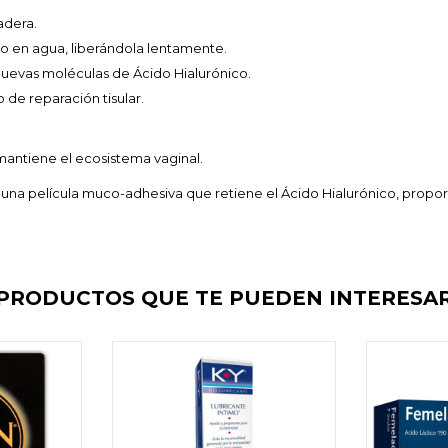
adera.
o en agua, liberándola lentamente.
nuevas moléculas de Ácido Hialurónico.
 de reparación tisular.
antiene el ecosistema vaginal.
una película muco-adhesiva que retiene el Ácido Hialurónico, prop
PRODUCTOS QUE TE PUEDEN INTERESA