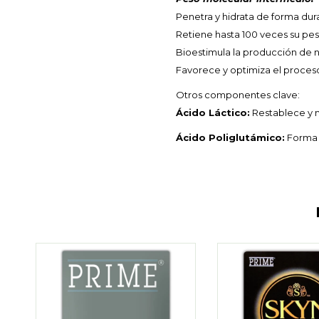
Penetra y hidrata de forma dur
Retiene hasta 100 veces su pes
Bioestimula la producción de 
Favorece y optimiza el proceso
Otros componentes clave:
Ácido Láctico:
Restablece y m
Ácido Poliglutámico:
Forma 