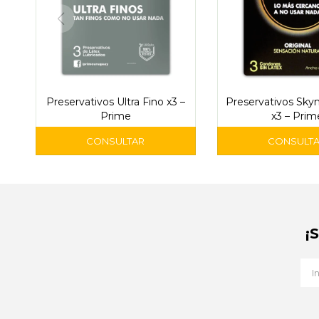
Preservativos Ultra Fino x3 –
Preservativos Skyn
Prime
x3 – Prim
¡