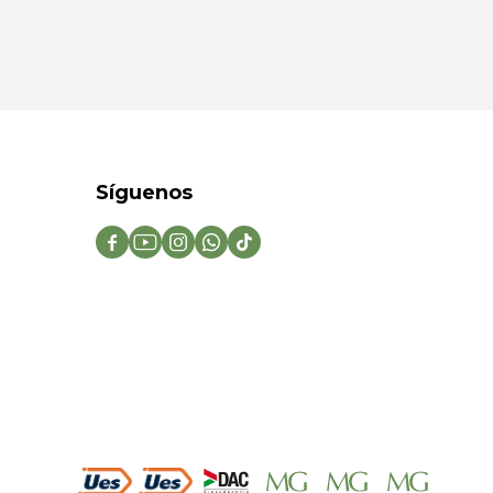
Síguenos




