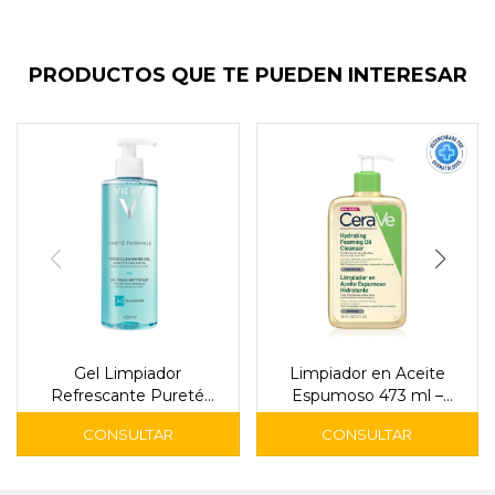
PRODUCTOS QUE TE PUEDEN INTERESAR
Gel Limpiador
Limpiador en Aceite
Refrescante Pureté
Espumoso 473 ml –
Thermale 400 ml - Vichy
CeraVe