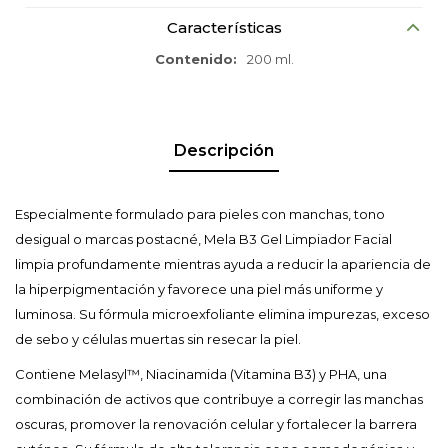
Características
Contenido
200 ml.
Descripción
Especialmente formulado para pieles con manchas, tono
desigual o marcas postacné, Mela B3 Gel Limpiador Facial
limpia profundamente mientras ayuda a reducir la apariencia de
la hiperpigmentación y favorece una piel más uniforme y
luminosa. Su fórmula microexfoliante elimina impurezas, exceso
de sebo y células muertas sin resecar la piel.
Contiene Melasyl™, Niacinamida (Vitamina B3) y PHA, una
combinación de activos que contribuye a corregir las manchas
oscuras, promover la renovación celular y fortalecer la barrera