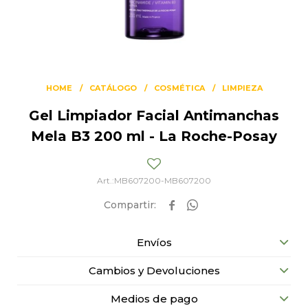
HOME
CATÁLOGO
COSMÉTICA
LIMPIEZA
Gel Limpiador Facial Antimanchas
Mela B3 200 ml - La Roche-Posay
MB607200-MB607200


Envíos
Cambios y Devoluciones
Medios de pago