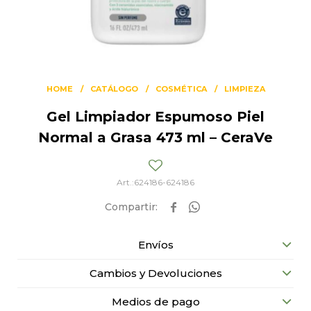
HOME
CATÁLOGO
COSMÉTICA
LIMPIEZA
Gel Limpiador Espumoso Piel
Normal a Grasa 473 ml – CeraVe
624186-624186


Envíos
Cambios y Devoluciones
Medios de pago