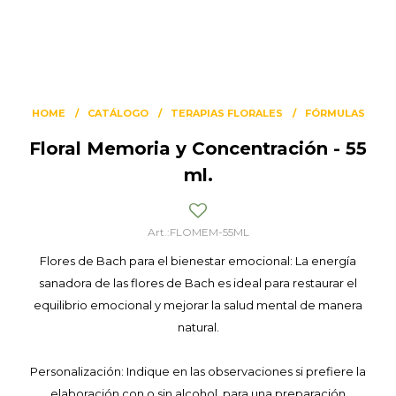
HOME
CATÁLOGO
TERAPIAS FLORALES
FÓRMULAS
Floral Memoria y Concentración - 55
ml.
FLOMEM-55ML
Flores de Bach para el bienestar emocional: La energía
sanadora de las flores de Bach es ideal para restaurar el
equilibrio emocional y mejorar la salud mental de manera
natural.
Personalización: Indique en las observaciones si prefiere la
elaboración con o sin alcohol, para una preparación