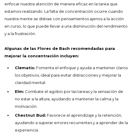
enfocar nuestra atención de manera eficaz en la tarea que
estamos realizando. La falta de concentración ocurre cuando
nuestra mente se distrae con pensamientos ajenos a la acción
en curso, lo que puede llevar a una disminución del rendimiento
y a la frustración.
Algunas de las Flores de Bach recomendadas para
mejorar la concentración incluyen:
Clematis:
Fomenta el enfoque y ayuda a mantener claros
los objetivos, ideal para evitar distracciones y mejorar la
claridad mental.
Elm:
Combate el agobio por las tareas y la sensación de
no estar a la altura, ayudando a mantener la calma y la
motivación.
Chestnut Bud:
Favorece el aprendizaje y la retención,
ayudando a superar errores recurrentes y a aprender de la
experiencia.