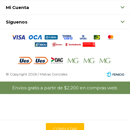
Mi Cuenta
Síguenos
© Copyright 2026 / Matías González
Envíos gratis a partir de $2.200 en compras web.
Fenicio
CONSULTAR