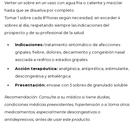
Verter un sobre en un vaso con agua fría o caliente y mezclar
hasta que se disuelva por completo.
Tomar 1 sobre cada 8?horas según necesidad, sin exceder 4
sobres al día, respetando siempre las indicaciones del
prospecto y de su profesional de la salud.
Indicaciones:
tratamiento sintomático de afecciones
gripales, fiebre, dolores, decaimiento y congestión nasal
asociada a resfríos o estados gripales.
Acción terapéutica:
analgésica, antipirética, estimulante,
descongestiva y antialérgica.
Presentación:
envase con 5 sobres de granulado soluble.
Recomendación: Consulte a su médico si tiene dudas,
condiciones médicas preexistentes, hipertensión o si toma otros
medicamentos, especialmente descongestivos o
antidepresivos, antes de usar este producto.