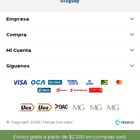
Empresa
Compra
Mi Cuenta
Síguenos
© Copyright 2026 / Matías González
Envíos gratis a partir de $2.200 en compras web.