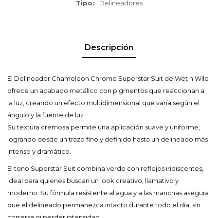
Tipo
Delineadores
Descripción
El Delineador Chameleon Chrome Superstar Suit de Wet n Wild
ofrece un acabado metálico con pigmentos que reaccionan a
la luz, creando un efecto multidimensional que varía según el
ángulo y la fuente de luz.
Su textura cremosa permite una aplicación suave y uniforme,
logrando desde un trazo fino y definido hasta un delineado más
intenso y dramático.
El tono Superstar Suit combina verde con reflejos iridiscentes,
ideal para quienes buscan un look creativo, llamativo y
moderno. Su fórmula resistente al agua y a las manchas asegura
que el delineado permanezca intacto durante todo el día, sin
correrse ni perder intensidad.