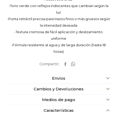
-Tono verde con reflejos iridiscentes que cambian según la
luz
-Punta retráctil precisa para trazos finos o más gruesos según
la intensidad deseada
-Textura cremosa de fácil aplicación y deslizamiento
uniforme
-Fórmula resistente al agua y de larga duración (hasta 18
horas)


Envíos
Cambios y Devoluciones
Medios de pago
Características