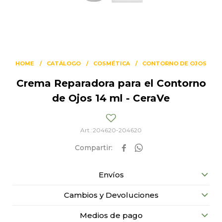
HOME
CATÁLOGO
COSMÉTICA
CONTORNO DE OJOS
Crema Reparadora para el Contorno
de Ojos 14 ml - CeraVe
204620-204620


Envíos
Cambios y Devoluciones
Medios de pago