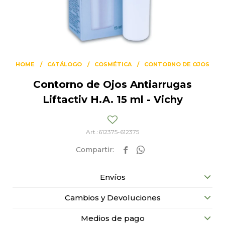
HOME
CATÁLOGO
COSMÉTICA
CONTORNO DE OJOS
Contorno de Ojos Antiarrugas
Liftactiv H.A. 15 ml - Vichy
612375-612375


Envíos
Cambios y Devoluciones
Medios de pago