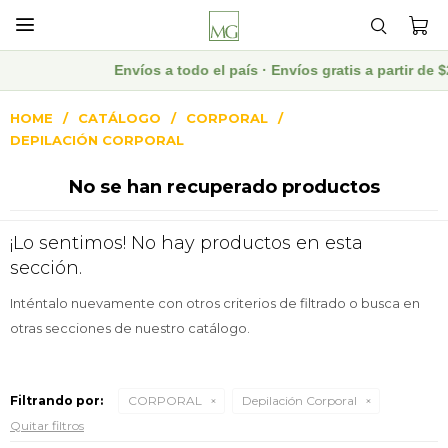

Envíos a todo el país · Envíos gratis a partir d
HOME
CATÁLOGO
CORPORAL
DEPILACIÓN CORPORAL
No se han recuperado productos
¡Lo sentimos! No hay productos en esta
sección.
Inténtalo nuevamente con otros criterios de filtrado o busca en
otras secciones de nuestro catálogo.
Filtrando por:
CORPORAL
Depilación Corporal
Quitar filtros