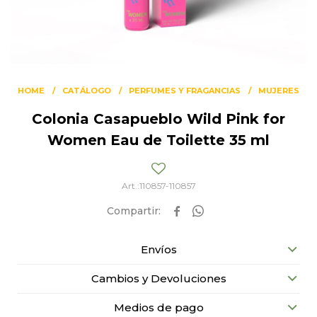
HOME
CATÁLOGO
PERFUMES Y FRAGANCIAS
MUJERES
Colonia Casapueblo Wild Pink for
Women Eau de Toilette 35 ml
110857-110857


Envíos
Cambios y Devoluciones
Medios de pago