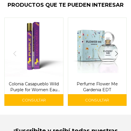
PRODUCTOS QUE TE PUEDEN INTERESAR
Colonia Casapueblo Wild
Perfume Flower Me
Purple for Women Eau
Gardenia EDT
de Toilette 35 ml
¡Suscribite y recibí todas nuestras