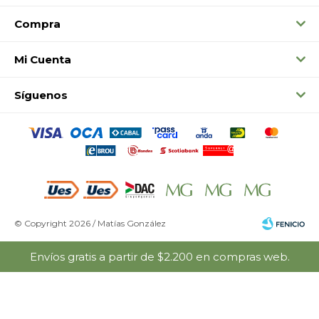
Compra
Mi Cuenta
Síguenos
© Copyright 2026 / Matías González
Envíos gratis a partir de $2.200 en compras web.