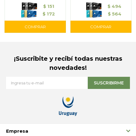
$
151
$
494
$
172
$
564
¡Suscribite y recibí todas nuestras
novedades!
SUSCRIBIRME
Empresa