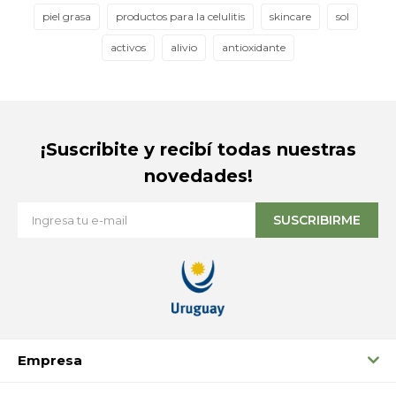
piel grasa
productos para la celulitis
skincare
sol
activos
alivio
antioxidante
¡Suscribite y recibí todas nuestras
novedades!
SUSCRIBIRME
Empresa