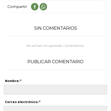


SIN COMENTARIOS
No se han recuperado comentarios.
PUBLICAR COMENTARIO
Nombre: *
Correo electrónico: *