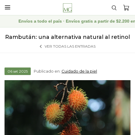

Envíos a todo el país · Envíos gratis a partir de $2.200 en c
Rambután: una alternativa natural al retinol
VER TODAS LAS ENTRADAS
Publicado en:
Cuidado de la piel
06
set
2025