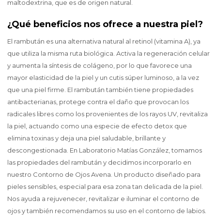
maltodextrina, que es de origen natural.
¿Qué beneficios nos ofrece a nuestra piel?
El rambután es una alternativa natural al retinol (vitamina A), ya
que utiliza la misma ruta biológica. Activa la regeneración celular
y aumenta la síntesis de colágeno, por lo que favorece una
mayor elasticidad de la piel y un cutis súper luminoso, a la vez
que una piel firme. El rambután también tiene propiedades
antibacterianas, protege contra el daño que provocan los
radicales libres como los provenientes de los rayos UV, revitaliza
la piel, actuando como una especie de efecto detox que
elimina toxinas y deja una piel saludable, brillante y
descongestionada. En Laboratorio Matías González, tomamos
las propiedades del rambután y decidimos incorporarlo en
nuestro Contorno de Ojos Avena. Un producto diseñado para
pieles sensibles, especial para esa zona tan delicada de la piel.
Nos ayuda a rejuvenecer, revitalizar e iluminar el contorno de
ojos y también recomendamos su uso en el contorno de labios.