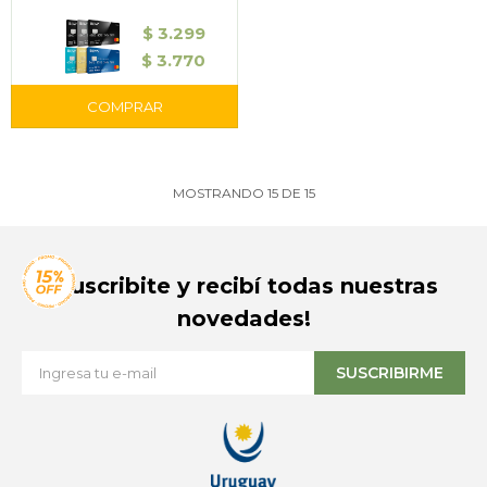
$
3.299
$
3.770
MOSTRANDO
15
DE
15
¡Suscribite y recibí todas nuestras
novedades!
SUSCRIBIRME