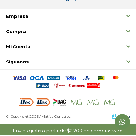
Empresa
Compra
Mi Cuenta
Síguenos
© Copyright 2026 / Matías González
Envíos gratis a partir de $2.200 en compras web.