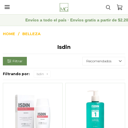

Envíos a todo el país · Envíos gratis a partir de $2.2
HOME
BELLEZA
Isdin
Recomendados
Filtrando por:
Isdin