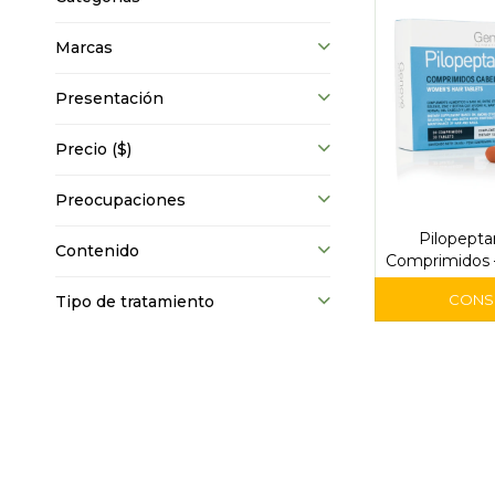
Marcas
Presentación
Precio
($)
Preocupaciones
Pilopept
Contenido
Comprimidos 
Anticaíd
Tipo de tratamiento