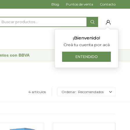
Blog
Puntos de venta
Contacto
¡Bienvenido!
Creá tu cuenta por acá
uentos con BBVA
ENTENDIDO
4 artículos
Recomendados