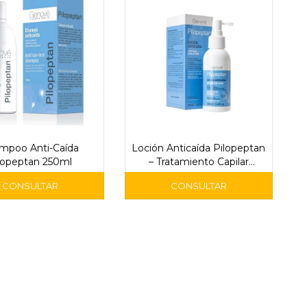
mpoo Anti-Caída
Loción Anticaída Pilopeptan
lopeptan 250ml
– Tratamiento Capilar
Fortalecedor