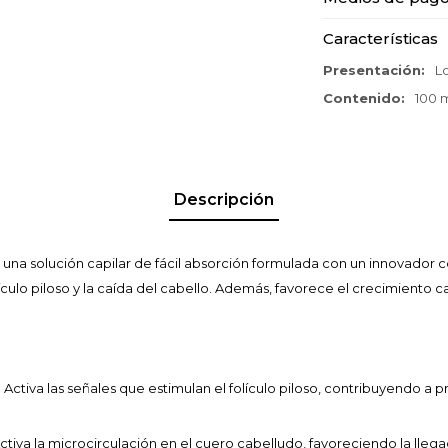
Características
Presentación
L
Contenido
100 m
Descripción
 una solución capilar de fácil absorción formulada con un innovador
lículo piloso y la caída del cabello. Además, favorece el crecimiento cap
:
Activa las señales que estimulan el folículo piloso, contribuyendo a 
ctiva la microcirculación en el cuero cabelludo, favoreciendo la llegad