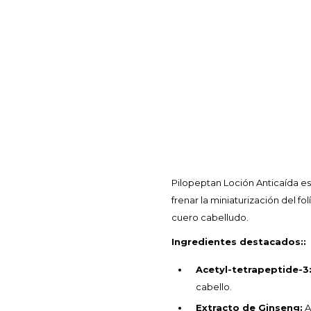
Pilopeptan Loción Anticaída es
frenar la miniaturización del fo
cuero cabelludo.
Ingredientes destacados::
Acetyl-tetrapeptide-3
cabello.
Extracto de Ginseng:
A