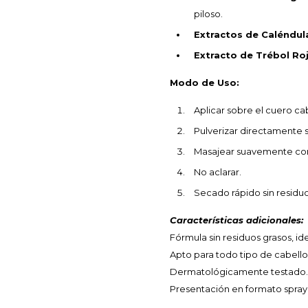
piloso.
Extractos de Caléndula
Extracto de Trébol Roj
Modo de Uso:
Aplicar sobre el cuero cab
Pulverizar directamente 
Masajear suavemente con 
No aclarar.
Secado rápido sin residuo
Características adicionales:
Fórmula sin residuos grasos, ide
Apto para todo tipo de cabello
Dermatológicamente testado.
Presentación en formato spray, f