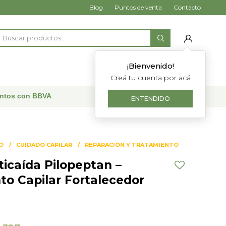
Blog
Puntos de venta
Contacto
¡Bienvenido!
Creá tu cuenta por acá
uentos con BBVA
ENTENDIDO
O
CUIDADO CAPILAR
REPARACIÓN Y TRATAMIENTO
ticaída Pilopeptan –
to Capilar Fortalecedor