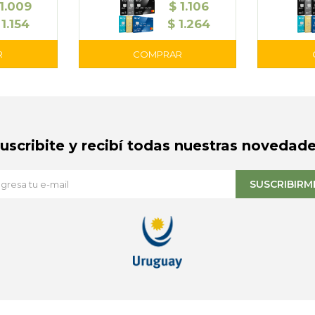
1.009
$
1.106
1.154
$
1.264
Suscribite y recibí todas nuestras novedade
SUSCRIBIRM