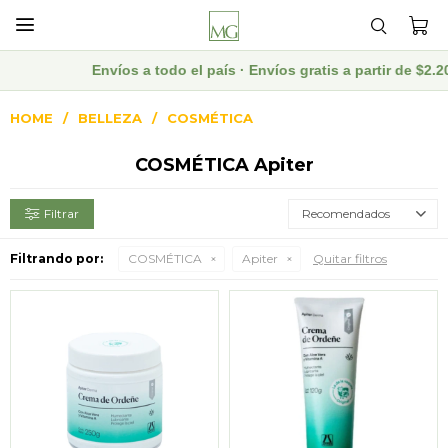

Envíos a todo el país · Envíos gratis a partir de $2
HOME
BELLEZA
COSMÉTICA
COSMÉTICA Apiter
Recomendados
Filtrando por:
COSMÉTICA
Apiter
Quitar filtros