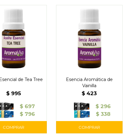
Esencial de Tea Tree
Esencia Aromática de
Vainilla
$
995
$
423
$
697
$
296
$
796
$
338