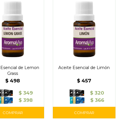
 Esencial de Lemon
Aceite Esencial de Limón
Grass
$
498
$
457
$
349
$
320
$
398
$
366