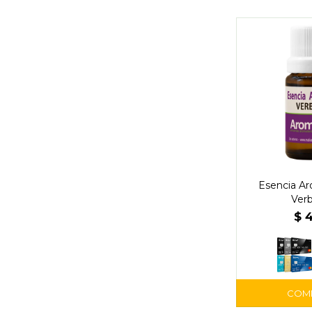
Esencia Ar
Ver
$