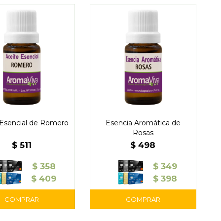
 Esencial de Romero
Esencia Aromática de
Rosas
$
511
$
498
$
358
$
349
$
409
$
398