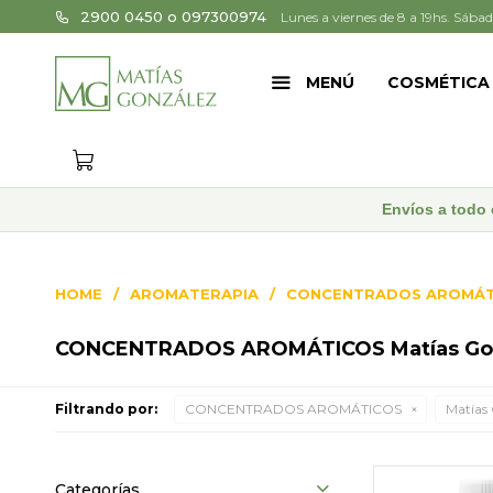
2900 0450 o 097300974
Lunes a viernes de 8 a 19hs. Sábad
MENÚ
COSMÉTICA
Envíos a todo 
HOME
AROMATERAPIA
CONCENTRADOS AROMÁT
CONCENTRADOS AROMÁTICOS Matías Go
Filtrando por:
CONCENTRADOS AROMÁTICOS
Matías
Categorías