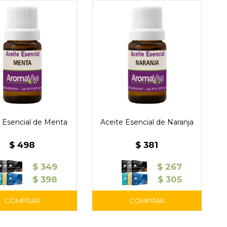
 Esencial de Menta
Aceite Esencial de Naranja
$
498
$
381
$
349
$
267
$
398
$
305