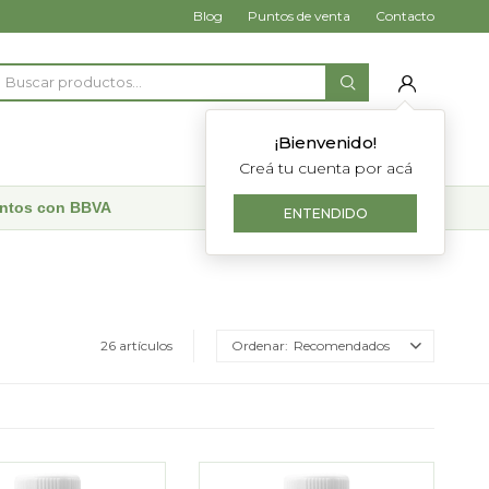
Blog
Puntos de venta
Contacto
¡Bienvenido!
Creá tu cuenta por acá
uentos con BBVA
ENTENDIDO
26 artículos
Recomendados