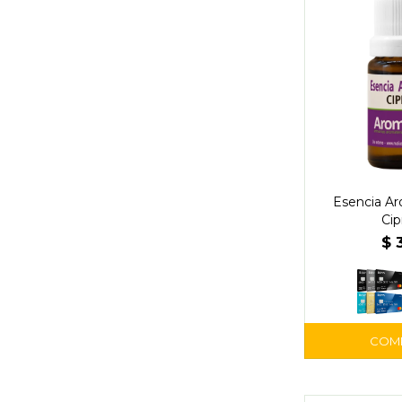
Esencia Ar
Cip
$