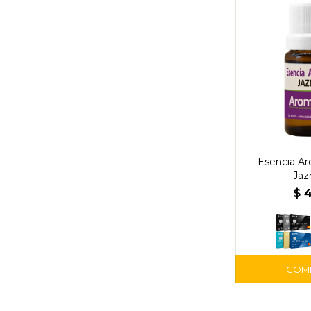
Esencia Ar
Jaz
$