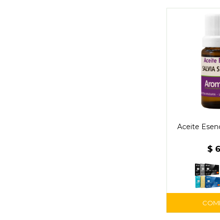
Aceite Esenc
$