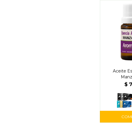
Aceite Es
Manza
$