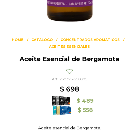
HOME
CATÁLOGO
CONCENTRADOS AROMÁTICOS
ACEITES ESENCIALES
Aceite Esencial de Bergamota
250375-250375
$
698
$
489
$
558
Aceite esencial de Bergamota.