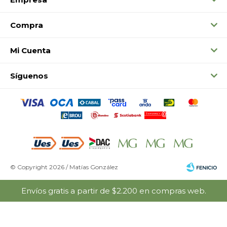
Compra
Mi Cuenta
Síguenos
© Copyright 2026 / Matías González
Envíos gratis a partir de $2.200 en compras web.