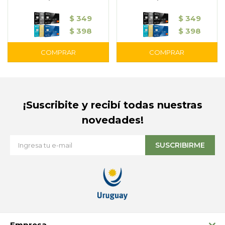
$
349
$
349
$
398
$
398
¡Suscribite y recibí todas nuestras
novedades!
SUSCRIBIRME
Empresa