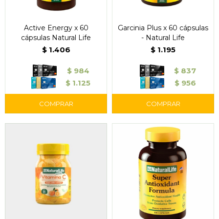
Active Energy x 60
Garcinia Plus x 60 cápsulas
cápsulas Natural Life
- Natural Life
$
1.406
$
1.195
$
984
$
837
$
1.125
$
956