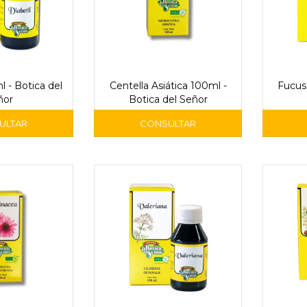
l - Botica del
Centella Asiática 100ml -
Fucus
ñor
Botica del Señor