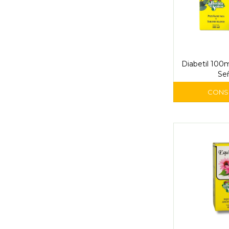
Diabetil 100m
Se