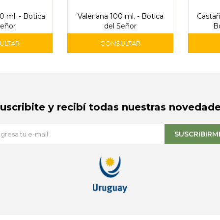
 ml. - Botica
Valeriana 100 ml. - Botica
Castañ
Señor
del Señor
B
Suscribite y recibí todas nuestras novedade
SUSCRIBIRM