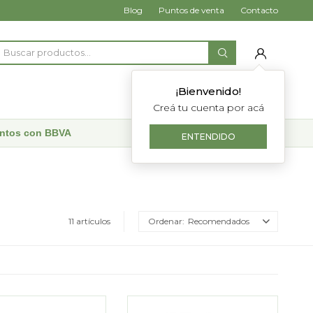
Blog
Puntos de venta
Contacto
¡Bienvenido!
Creá tu cuenta por acá
uentos con BBVA
ENTENDIDO
11 artículos
Recomendados