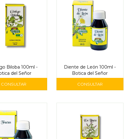
go Biloba 100ml -
Diente de León 100ml -
otica del Señor
Botica del Señor