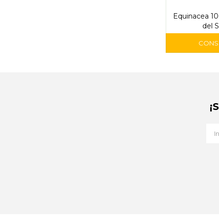
Equinacea 100
del 
¡