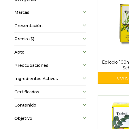
Marcas
Presentación
Precio
($)
Apto
Epilobio 100m
Preocupaciones
Se
Ingredientes Activos
Certificados
Contenido
Objetivo