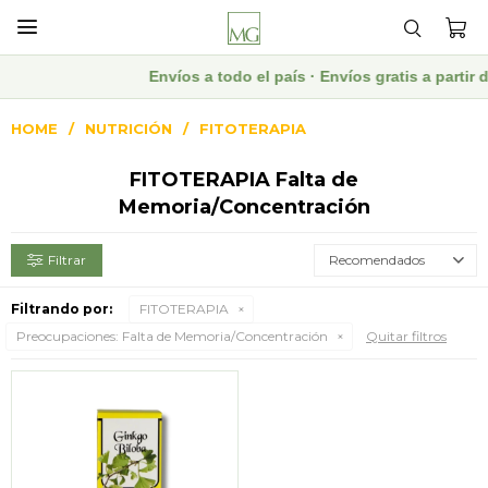

Envíos a todo el país · Envíos gratis a parti
HOME
NUTRICIÓN
FITOTERAPIA
FITOTERAPIA Falta de
Memoria/Concentración
Recomendados
Filtrando por:
FITOTERAPIA
Preocupaciones:
Falta de Memoria/Concentración
Quitar filtros