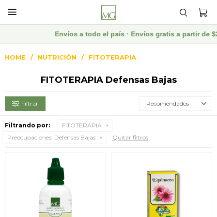

Envíos a todo el país · Envíos gratis a partir d
HOME
NUTRICIÓN
FITOTERAPIA
FITOTERAPIA Defensas Bajas
Recomendados
Filtrando por:
FITOTERAPIA
Preocupaciones:
Defensas Bajas
Quitar filtros