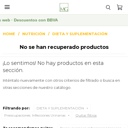

ras web · Descuentos con BBVA
HOME
NUTRICIÓN
DIETA Y SUPLEMENTACIÓN
No se han recuperado productos
¡Lo sentimos! No hay productos en esta
sección.
Inténtalo nuevamente con otros criterios de filtrado o busca en
otras secciones de nuestro catálogo.
Filtrando por:
DIETA Y SUPLEMENTACIÓN
Preocupaciones:
Infecciones Urinarias
Quitar filtros