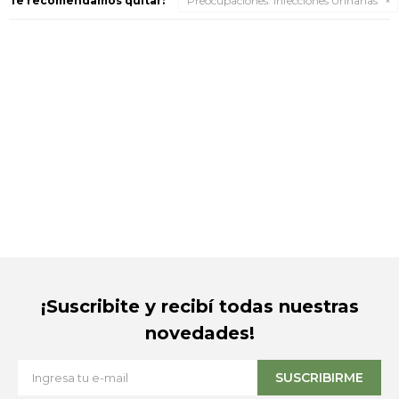
Te recomendamos quitar:
Preocupaciones:
Infecciones Urinarias
¡Suscribite y recibí todas nuestras
novedades!
SUSCRIBIRME