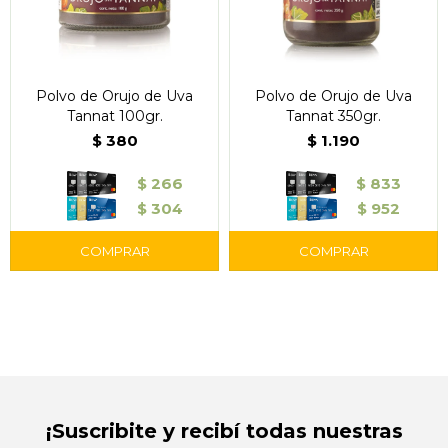
Polvo de Orujo de Uva
Polvo de Orujo de Uva
Tannat 100gr.
Tannat 350gr.
$
380
$
1.190
$
266
$
833
$
304
$
952
¡Suscribite y recibí todas nuestras