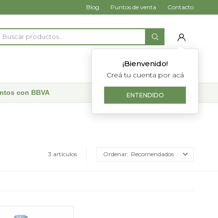
Blog
Puntos de venta
Contacto
¡Bienvenido!
Creá tu cuenta por acá
uentos con BBVA
ENTENDIDO
3 artículos
Recomendados