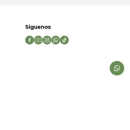
Síguenos




