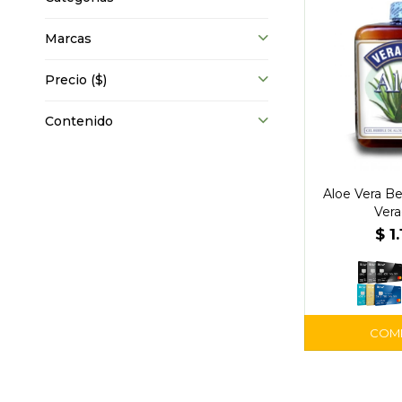
Marcas
Precio
($)
Contenido
Aloe Vera Be
Vera
$
1