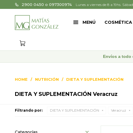
2900 0450 o 097300974
Lunes a viernes de 8 a 19hs. Sábad
MENÚ
COSMÉTICA
Envíos a todo 
HOME
NUTRICIÓN
DIETA Y SUPLEMENTACIÓN
DIETA Y SUPLEMENTACIÓN Veracruz
Filtrando por:
DIETA Y SUPLEMENTACIÓN
Veracruz
Categorías