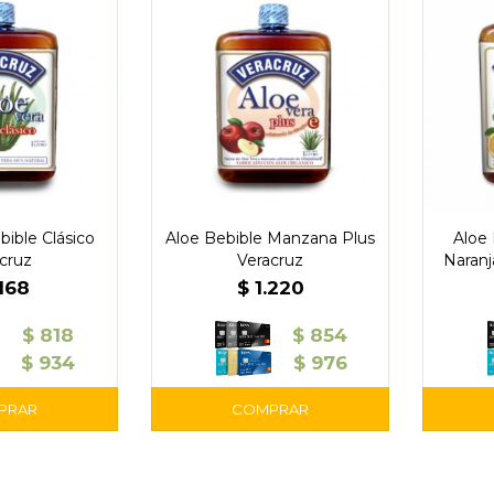
bible Clásico
Aloe Bebible Manzana Plus
Aloe 
cruz
Veracruz
Naranj
.168
$
1.220
$
818
$
854
$
934
$
976